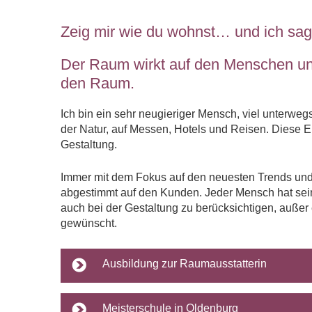
Zeig mir wie du wohnst… und ich sage 
Der Raum wirkt auf den Menschen un
den Raum.
Ich bin ein sehr neugieriger Mensch, viel unterwe
der Natur, auf Messen, Hotels und Reisen. Diese Ei
Gestaltung.
Immer mit dem Fokus auf den neuesten Trends und 
abgestimmt auf den Kunden. Jeder Mensch hat sei
auch bei der Gestaltung zu berücksichtigen, außer
gewünscht.
Ausbildung zur Raumausstatterin
Meisterschule in Oldenburg